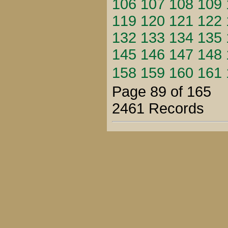
106
107
108
109
119
120
121
122
132
133
134
135
145
146
147
148
158
159
160
161
Page 89 of 165
2461 Records