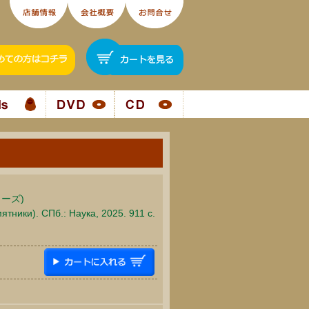
ーズ)
тники). СПб.: Наука, 2025. 911 c.