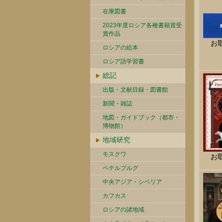
在庫図書
2023年度ロシア各種書籍賞受
賞作品
お
ロシアの絵本
ロシア語学習書
総記
出版・文献目録・図書館
新聞・雑誌
地図・ガイドブック（都市・
博物館）
地域研究
モスクワ
お
ペテルブルグ
中央アジア・シベリア
カフカス
ロシアの諸地域