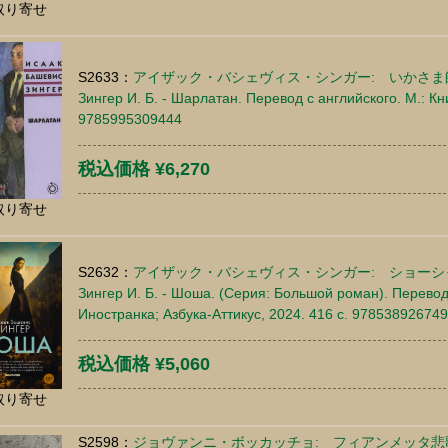
取り寄せ
S2633：
アイザック・バシェヴィス・シンガー: いかさま
Зингер И. Б. - Шарлатан. Перевод с английского. М.: Кн
9785995309444
税込価格 ¥6,270
取り寄せ
S2632：
アイザック・バシェヴィス・シンガー: ショーシ
Зингер И. Б. - Шоша. (Серия: Большой роман). Перевод
Иностранка; Азбука-Аттикус, 2024. 416 c. 97853892674
税込価格 ¥5,060
取り寄せ
S2598：
ジョヴァンニ・ボッカッチョ: フィアンメッタ悲