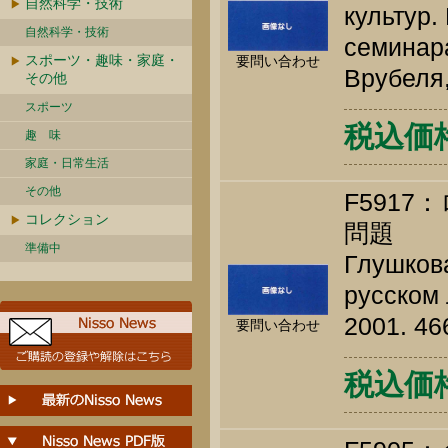
自然科学・技術
культур
自然科学・技術
семинара
スポーツ・趣味・家庭・
要問い合わせ
Врубеля,
その他
スポーツ
税込価格 
趣 味
家庭・日常生活
その他
F591
コレクション
問題
準備中
Глушкова
русском 
2001. 46
要問い合わせ
税込価格 