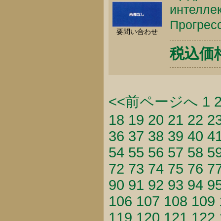
интеллек
Прогресс
要問い合わせ
税込価格 
<<前ページへ
1
18
19
20
21
22
2
36
37
38
39
40
4
54
55
56
57
58
5
72
73
74
75
76
7
90
91
92
93
94
9
106
107
108
109
119
120
121
122