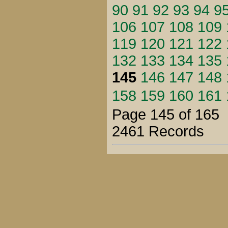
90
91
92
93
94
9
106
107
108
109
119
120
121
122
132
133
134
135
145
146
147
148
158
159
160
161
Page 145 of 165
2461 Records