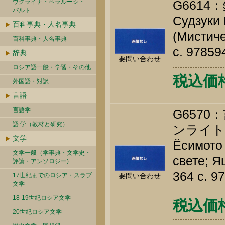
ウクライナ・ベラルーシ・
G661
バルト
Судзуки 
百科事典・人名事典
(Мистиче
百科事典・人名事典
c. 9785
辞典
要問い合わせ
ロシア語一般・学習・その他
税込価格 
外国語・対訳
言語
言語学
G657
語 学（教材と研究）
ンライト
文学
Ёсимото 
文学一般（学事典・文学史・
свете; Я
評論・アンソロジー)
364 c. 9
17世紀までのロシア・スラブ
要問い合わせ
文学
18-19世紀ロシア文学
税込価格 
20世紀ロシア文学