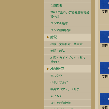
在庫図書
要問
2023年度ロシア各種書籍賞受
賞作品
ロシアの絵本
ロシア語学習書
総記
出版・文献目録・図書館
要問
新聞・雑誌
地図・ガイドブック（都市・
博物館）
地域研究
モスクワ
要問
ペテルブルグ
中央アジア・シベリア
カフカス
ロシアの諸地域
要問