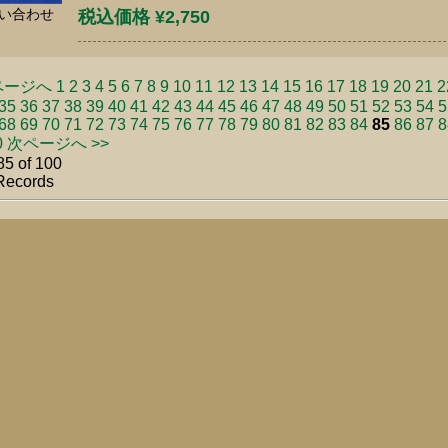
い合わせ
税込価格 ¥2,750
ページへ
1
2
3
4
5
6
7
8
9
10
11
12
13
14
15
16
17
18
19
20
21
2
35
36
37
38
39
40
41
42
43
44
45
46
47
48
49
50
51
52
53
54
5
68
69
70
71
72
73
74
75
76
77
78
79
80
81
82
83
84
85
86
87
8
0
次ページへ >>
85 of 100
Records