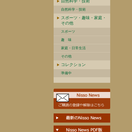
自然科学・技術
自然科学・技術
スポーツ・趣味・家庭・
その他
スポーツ
趣 味
家庭・日常生活
その他
コレクション
準備中