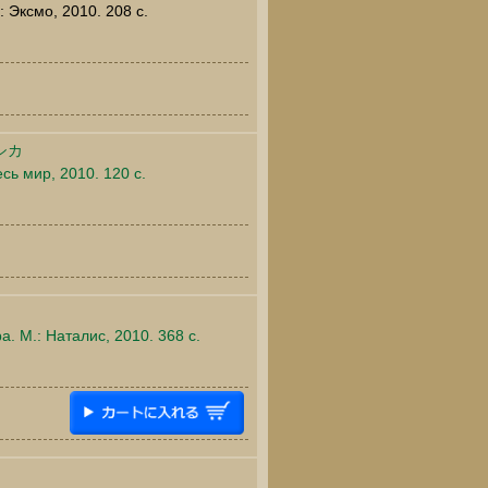
: Эксмо, 2010. 208 c.
シカ
сь мир, 2010. 120 c.
. М.: Наталис, 2010. 368 c.