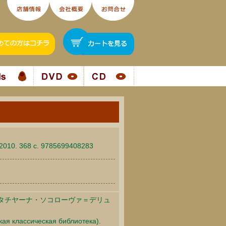
2010. 368 c. 9785699408283
タチヤーナ・ソコローヴァ＝デリュ
кая классическая библиотека).