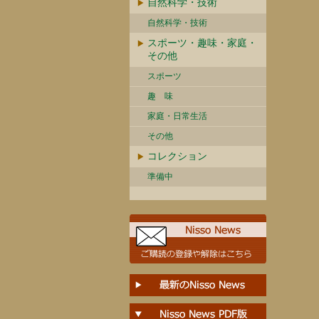
自然科学・技術
自然科学・技術
スポーツ・趣味・家庭・
その他
スポーツ
趣 味
家庭・日常生活
その他
コレクション
準備中