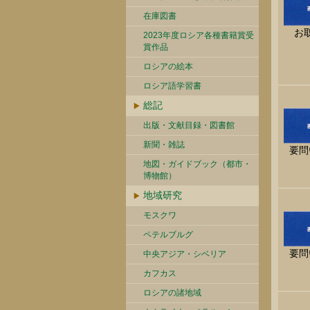
在庫図書
お
2023年度ロシア各種書籍賞受
賞作品
ロシアの絵本
ロシア語学習書
総記
出版・文献目録・図書館
新聞・雑誌
要問
地図・ガイドブック（都市・
博物館）
地域研究
モスクワ
ペテルブルグ
要問
中央アジア・シベリア
カフカス
ロシアの諸地域