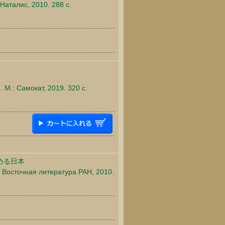
Наталис, 2010. 288 c.
 М.: Самокат, 2019. 320 c.
める日本
: Восточная литература РАН, 2010.