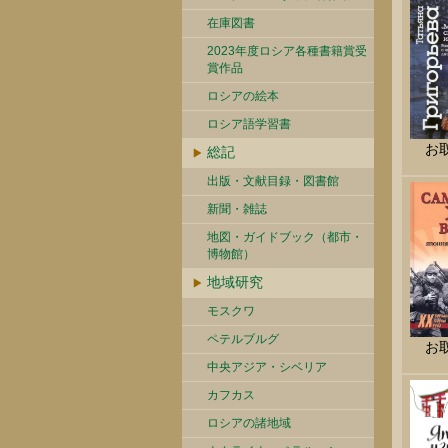
在庫図書
2023年度ロシア各種書籍賞受
賞作品
ロシアの絵本
ロシア語学習書
お
総記
出版・文献目録・図書館
新聞・雑誌
地図・ガイドブック（都市・
博物館）
地域研究
モスクワ
ペテルブルグ
お
中央アジア・シベリア
カフカス
ロシアの諸地域