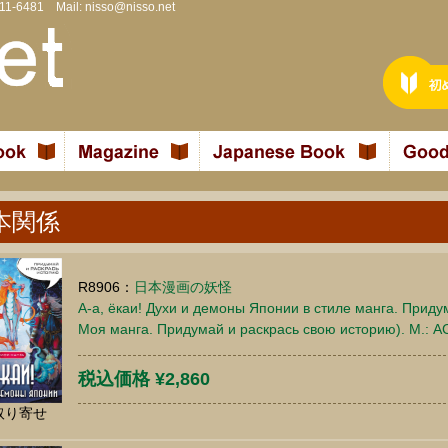
811-6481 Mail:
nisso@nisso.net
本関係
R8906：
日本漫画の妖怪
А-а, ёкаи! Духи и демоны Японии в стиле манга. Приду
Моя манга. Придумай и раскрась свою историю). М.: АС
税込価格 ¥2,860
取り寄せ