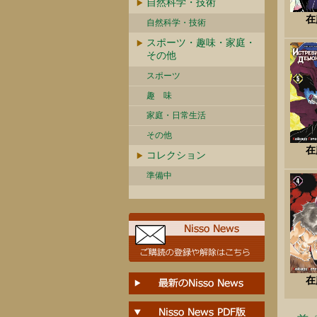
自然科学・技術
在
自然科学・技術
スポーツ・趣味・家庭・
その他
スポーツ
趣 味
家庭・日常生活
その他
在
コレクション
準備中
在