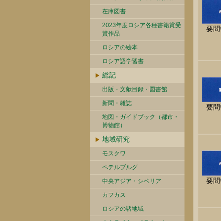
在庫図書
2023年度ロシア各種書籍賞受
要問
賞作品
ロシアの絵本
ロシア語学習書
総記
出版・文献目録・図書館
新聞・雑誌
要問
地図・ガイドブック（都市・
博物館）
地域研究
モスクワ
ペテルブルグ
要問
中央アジア・シベリア
カフカス
ロシアの諸地域