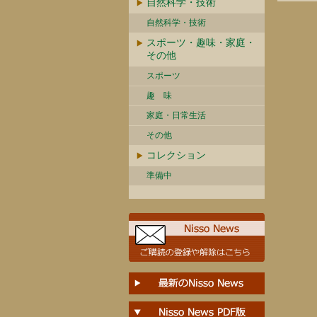
自然科学・技術
自然科学・技術
スポーツ・趣味・家庭・
その他
スポーツ
趣 味
家庭・日常生活
その他
コレクション
準備中