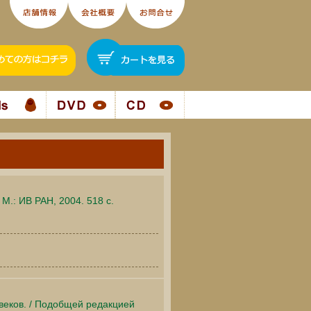
М.: ИВ РАН, 2004. 518 c.
веков. / Подобщей редакцией