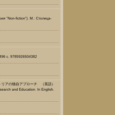
”Non-fiction”). М.: Столица-
 496 c. 9785926504382
ストリアの独自アプローチ （英語）
search and Education. In English.