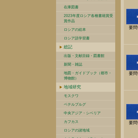
在庫図書
2023年度ロシア各種書籍賞受
賞作品
要問
ロシアの絵本
ロシア語学習書
総記
出版・文献目録・図書館
新聞・雑誌
地図・ガイドブック（都市・
要問
博物館）
地域研究
モスクワ
ペテルブルグ
中央アジア・シベリア
カフカス
要問
ロシアの諸地域