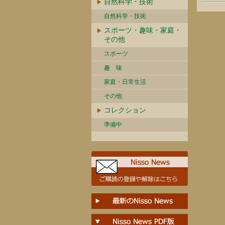
自然科学・技術
自然科学・技術
スポーツ・趣味・家庭・
その他
スポーツ
趣 味
家庭・日常生活
その他
コレクション
準備中