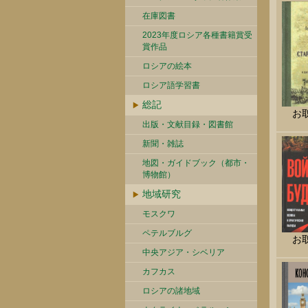
在庫図書
2023年度ロシア各種書籍賞受
賞作品
ロシアの絵本
ロシア語学習書
総記
お
出版・文献目録・図書館
新聞・雑誌
地図・ガイドブック（都市・
博物館）
地域研究
モスクワ
ペテルブルグ
お
中央アジア・シベリア
カフカス
ロシアの諸地域