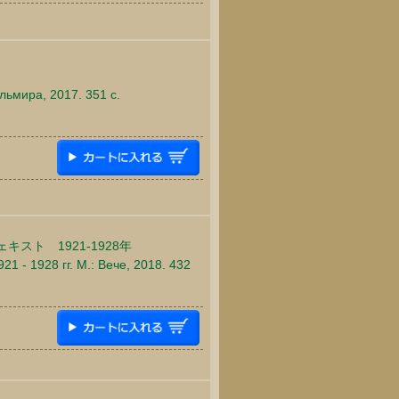
льмира, 2017. 351 c.
ト 1921-1928年
1 - 1928 гг. М.: Вече, 2018. 432