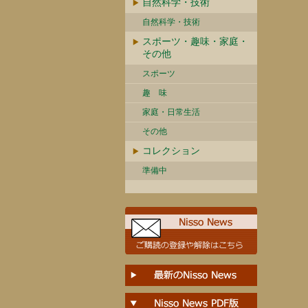
自然科学・技術
自然科学・技術
スポーツ・趣味・家庭・
その他
スポーツ
趣 味
家庭・日常生活
その他
コレクション
準備中