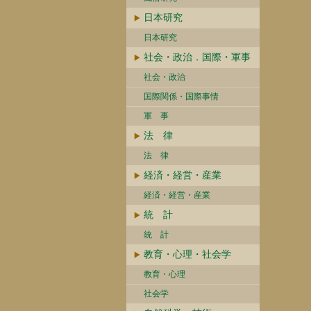
日本研究
日本研究
社会・政治．国際・軍事
社会・政治
国際関係・国際事情
軍 事
法 律
法 律
経済・経営・産業
経済・経営・産業
統 計
統 計
教育・心理・社会学
教育・心理
社会学