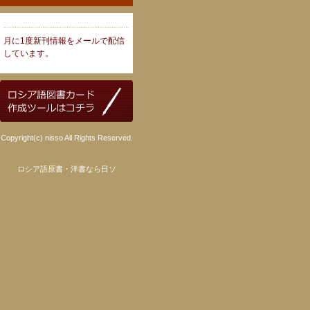
月に1度新刊情報をメールで配信
しています。
Copyright(c) nisso All Rights Reserved.
ロシア語原書・洋書なら日ソ