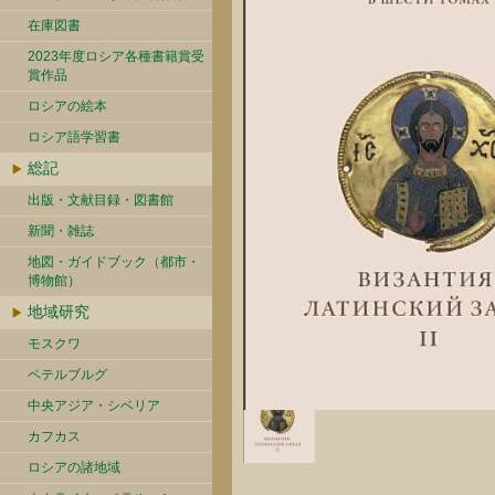
在庫図書
2023年度ロシア各種書籍賞受
賞作品
ロシアの絵本
ロシア語学習書
総記
出版・文献目録・図書館
新聞・雑誌
地図・ガイドブック（都市・
博物館）
地域研究
モスクワ
ペテルブルグ
中央アジア・シベリア
カフカス
ロシアの諸地域