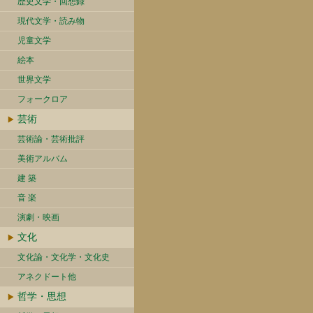
歴史文学・回想録
現代文学・読み物
児童文学
絵本
世界文学
フォークロア
芸術
芸術論・芸術批評
美術アルバム
建 築
音 楽
演劇・映画
文化
文化論・文化学・文化史
アネクドート他
哲学・思想