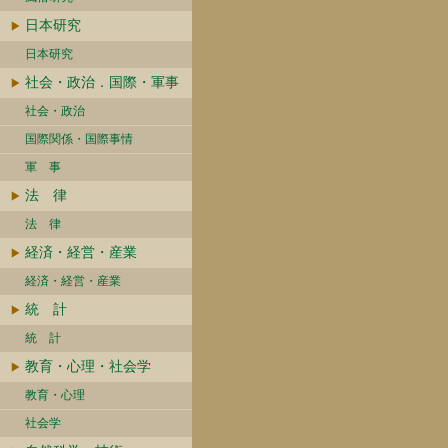
日本研究
日本研究
社会・政治．国際・軍事
社会・政治
国際関係・国際事情
軍 事
法 律
法 律
経済・経営・産業
経済・経営・産業
統 計
統 計
教育・心理・社会学
教育・心理
社会学