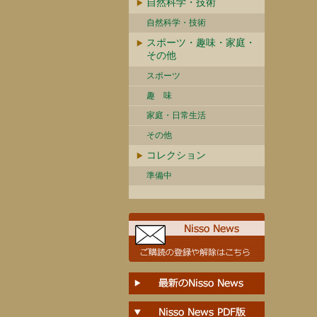
自然科学・技術
自然科学・技術
スポーツ・趣味・家庭・
その他
スポーツ
趣 味
家庭・日常生活
その他
コレクション
準備中