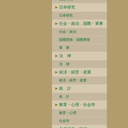
日本研究
日本研究
社会・政治．国際・軍事
社会・政治
国際関係・国際事情
軍 事
法 律
法 律
経済・経営・産業
経済・経営・産業
統 計
統 計
教育・心理・社会学
教育・心理
社会学