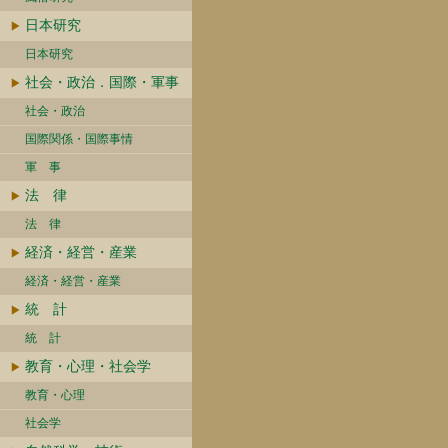
日本研究
日本研究
社会・政治．国際・軍事
社会・政治
国際関係・国際事情
軍 事
法 律
法 律
経済・経営・産業
経済・経営・産業
統 計
統 計
教育・心理・社会学
教育・心理
社会学