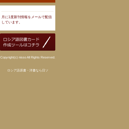
月に1度新刊情報をメールで配信
しています。
Copyright(c) nisso All Rights Reserved.
ロシア語原書・洋書なら日ソ