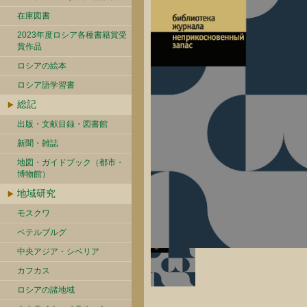
在庫図書
2023年度ロシア各種書籍賞受
賞作品
ロシアの絵本
ロシア語学習書
総記
出版・文献目録・図書館
新聞・雑誌
地図・ガイドブック（都市・
博物館）
地域研究
モスクワ
ペテルブルグ
中央アジア・シベリア
カフカス
ロシアの諸地域