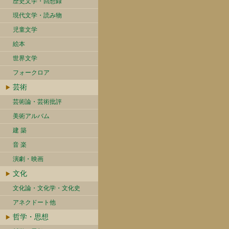
歴史文学・回想録
現代文学・読み物
児童文学
絵本
世界文学
フォークロア
芸術
芸術論・芸術批評
美術アルバム
建 築
音 楽
演劇・映画
文化
文化論・文化学・文化史
アネクドート他
哲学・思想