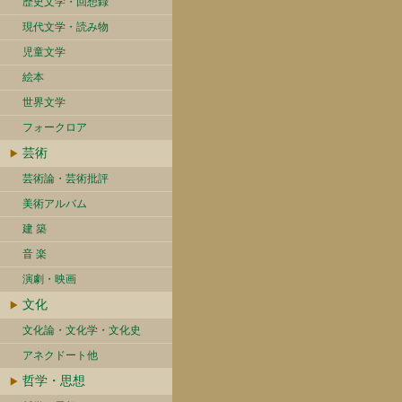
歴史文学・回想録
現代文学・読み物
児童文学
絵本
世界文学
フォークロア
芸術
芸術論・芸術批評
美術アルバム
建 築
音 楽
演劇・映画
文化
文化論・文化学・文化史
アネクドート他
哲学・思想