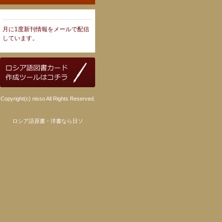
月に1度新刊情報をメールで配信
しています。
Copyright(c) nisso All Rights Reserved.
ロシア語原書・洋書なら日ソ