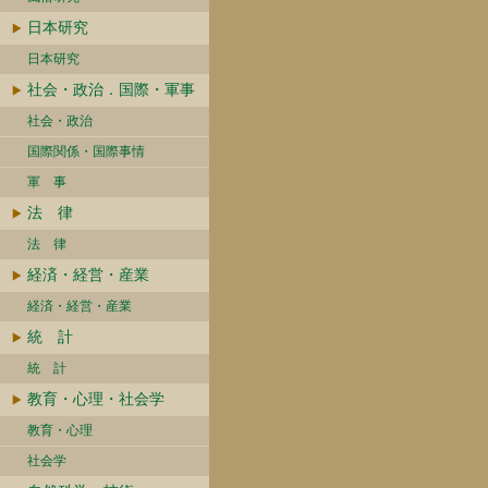
日本研究
日本研究
社会・政治．国際・軍事
社会・政治
国際関係・国際事情
軍 事
法 律
法 律
経済・経営・産業
経済・経営・産業
統 計
統 計
教育・心理・社会学
教育・心理
社会学