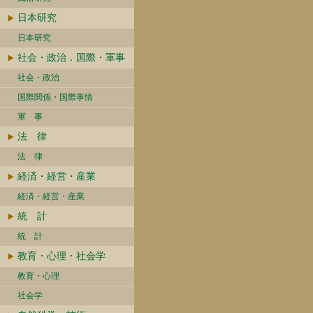
日本研究
日本研究
社会・政治．国際・軍事
社会・政治
国際関係・国際事情
軍 事
法 律
法 律
経済・経営・産業
経済・経営・産業
統 計
統 計
教育・心理・社会学
教育・心理
社会学