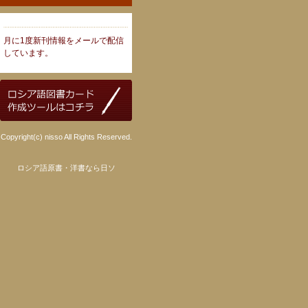
月に1度新刊情報をメールで配信
しています。
Copyright(c) nisso All Rights Reserved.
ロシア語原書・洋書なら日ソ