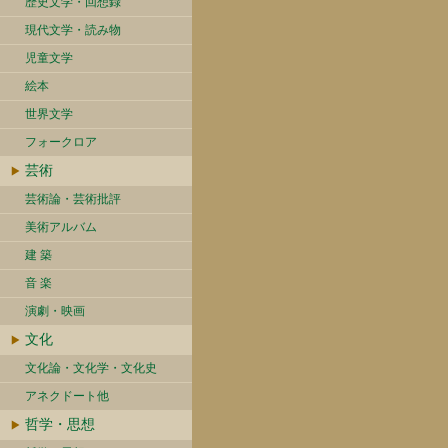
歴史文学・回想録
現代文学・読み物
児童文学
絵本
世界文学
フォークロア
芸術
芸術論・芸術批評
美術アルバム
建 築
音 楽
演劇・映画
文化
文化論・文化学・文化史
アネクドート他
哲学・思想