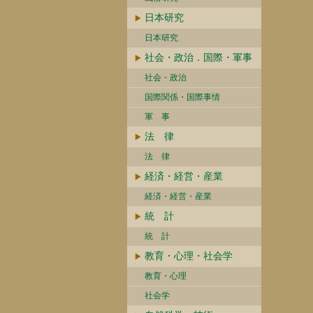
日本研究
日本研究
社会・政治．国際・軍事
社会・政治
国際関係・国際事情
軍 事
法 律
法 律
経済・経営・産業
経済・経営・産業
統 計
統 計
教育・心理・社会学
教育・心理
社会学