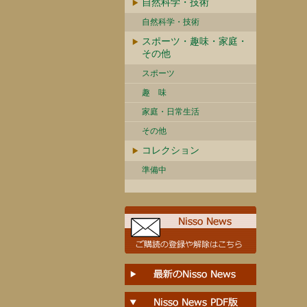
自然科学・技術
自然科学・技術
スポーツ・趣味・家庭・
その他
スポーツ
趣 味
家庭・日常生活
その他
コレクション
準備中