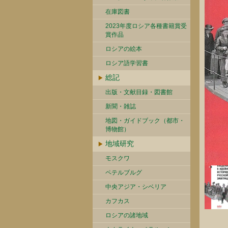
在庫図書
2023年度ロシア各種書籍賞受
賞作品
ロシアの絵本
ロシア語学習書
総記
出版・文献目録・図書館
新聞・雑誌
地図・ガイドブック（都市・
博物館）
地域研究
モスクワ
ペテルブルグ
中央アジア・シベリア
カフカス
ロシアの諸地域