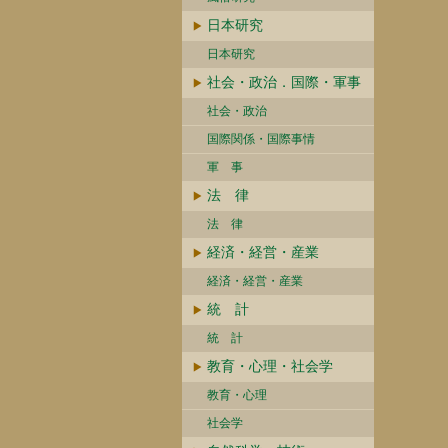
日本研究
日本研究
社会・政治．国際・軍事
社会・政治
国際関係・国際事情
軍 事
法 律
法 律
経済・経営・産業
経済・経営・産業
統 計
統 計
教育・心理・社会学
教育・心理
社会学