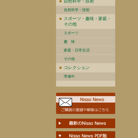
自然科学・技術
自然科学・技術
スポーツ・趣味・家庭・
その他
スポーツ
趣 味
家庭・日常生活
その他
コレクション
準備中