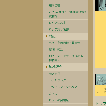
在庫図書
2023年度ロシア各種書籍賞受
賞作品
ロシアの絵本
ロシア語学習書
総記
出版・文献目録・図書館
新聞・雑誌
地図・ガイドブック（都市・
博物館）
地域研究
モスクワ
ペテルブルグ
中央アジア・シベリア
カフカス
ロシアの諸地域
トッ