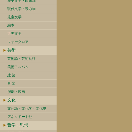
歴史文学・回想録
現代文学・読み物
児童文学
絵本
世界文学
フォークロア
芸術
芸術論・芸術批評
美術アルバム
建 築
音 楽
演劇・映画
文化
文化論・文化学・文化史
アネクドート他
哲学・思想