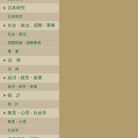
日本研究
日本研究
社会・政治．国際・軍事
社会・政治
国際関係・国際事情
軍 事
法 律
法 律
経済・経営・産業
経済・経営・産業
統 計
統 計
教育・心理・社会学
教育・心理
社会学