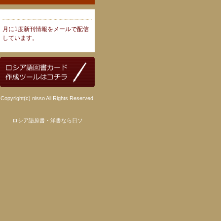
月に1度新刊情報をメールで配信
しています。
Copyright(c) nisso All Rights Reserved.
ロシア語原書・洋書なら日ソ