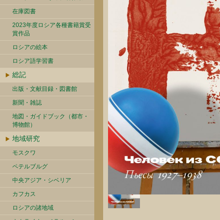
在庫図書
2023年度ロシア各種書籍賞受
賞作品
ロシアの絵本
ロシア語学習書
総記
出版・文献目録・図書館
新聞・雑誌
地図・ガイドブック（都市・
博物館）
地域研究
モスクワ
ペテルブルグ
中央アジア・シベリア
カフカス
ロシアの諸地域