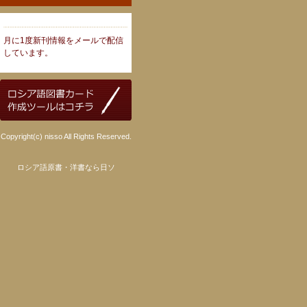
月に1度新刊情報をメールで配信
しています。
Copyright(c) nisso All Rights Reserved.
ロシア語原書・洋書なら日ソ