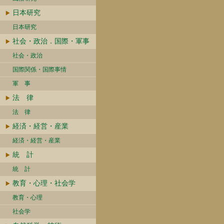
日本研究
日本研究
社会・政治．国際・軍事
社会・政治
国際関係・国際事情
軍 事
法 律
法 律
経済・経営・産業
経済・経営・産業
統 計
統 計
教育・心理・社会学
教育・心理
社会学