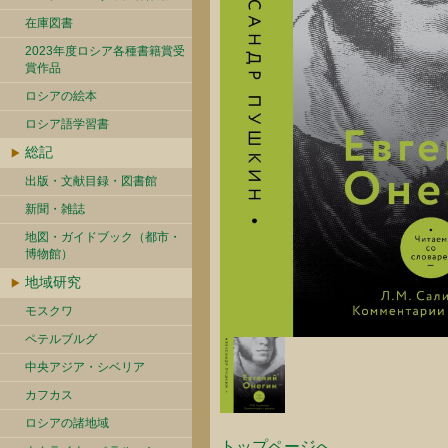
在庫図書
2023年度ロシア各種書籍賞受
賞作品
ロシアの絵本
ロシア語学習書
総記
出版・文献目録・図書館
新聞・雑誌
地図・ガイドブック（都市・
博物館）
地域研究
モスクワ
ペテルブルグ
中央アジア・シベリア
カフカス
ロシアの諸地域
トップページへ