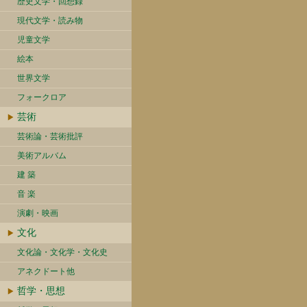
歴史文学・回想録
現代文学・読み物
児童文学
絵本
世界文学
フォークロア
芸術
芸術論・芸術批評
美術アルバム
建 築
音 楽
演劇・映画
文化
文化論・文化学・文化史
アネクドート他
哲学・思想