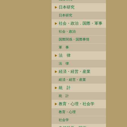
日本研究
日本研究
社会・政治．国際・軍事
社会・政治
国際関係・国際事情
軍 事
法 律
法 律
経済・経営・産業
経済・経営・産業
統 計
統 計
教育・心理・社会学
教育・心理
社会学