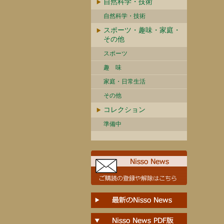
自然科学・技術
自然科学・技術
スポーツ・趣味・家庭・
その他
スポーツ
趣 味
家庭・日常生活
その他
コレクション
準備中