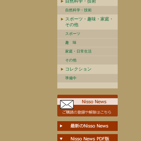
自然科学・技術
自然科学・技術
スポーツ・趣味・家庭・
その他
スポーツ
趣 味
家庭・日常生活
その他
コレクション
準備中