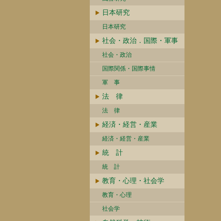
日本研究
日本研究
社会・政治．国際・軍事
社会・政治
国際関係・国際事情
軍 事
法 律
法 律
経済・経営・産業
経済・経営・産業
統 計
統 計
教育・心理・社会学
教育・心理
社会学