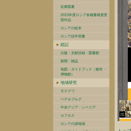
在庫図書
2023年度ロシア各種書籍賞受
賞作品
ロシアの絵本
ロシア語学習書
総記
出版・文献目録・図書館
新聞・雑誌
地図・ガイドブック（都市・
博物館）
地域研究
モスクワ
ペテルブルグ
中央アジア・シベリア
カフカス
ロシアの諸地域
トッ