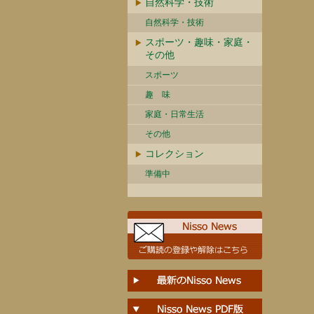
自然科学・技術
自然科学・技術
スポーツ・趣味・家庭・
その他
スポーツ
趣 味
家庭・日常生活
その他
コレクション
準備中