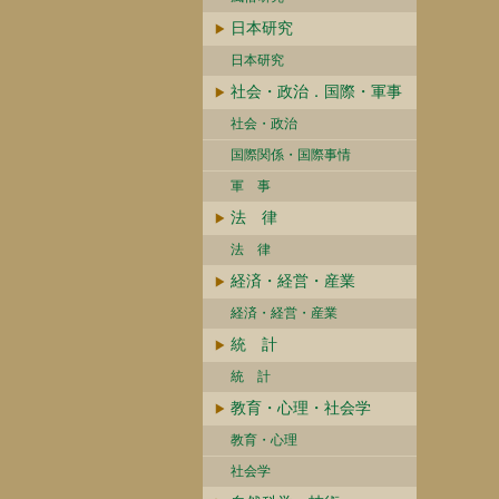
日本研究
日本研究
社会・政治．国際・軍事
社会・政治
国際関係・国際事情
軍 事
法 律
法 律
経済・経営・産業
経済・経営・産業
統 計
統 計
教育・心理・社会学
教育・心理
社会学