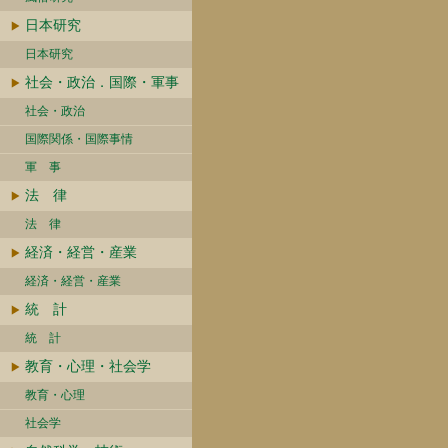
日本研究
日本研究
社会・政治．国際・軍事
社会・政治
国際関係・国際事情
軍 事
法 律
法 律
経済・経営・産業
経済・経営・産業
統 計
統 計
教育・心理・社会学
教育・心理
社会学