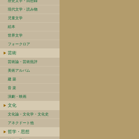
歴史文学・回想録
現代文学・読み物
児童文学
絵本
世界文学
フォークロア
芸術
芸術論・芸術批評
美術アルバム
建 築
音 楽
演劇・映画
文化
文化論・文化学・文化史
アネクドート他
哲学・思想