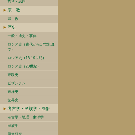
哲学・思想
宗 教
宗 教
歴史
一般・通史・事典
ロシア史（古代から17世紀ま
で）
ロシア史（18-19世紀）
ロシア史（20世紀）
東欧史
ビザンチン
東洋史
世界史
考古学・民族学・風俗
考古学・地理・東洋学
民族学
風俗研究