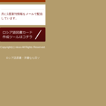
月に1度新刊情報をメールで配信
しています。
Copyright(c) nisso All Rights Reserved.
ロシア語原書・洋書なら日ソ