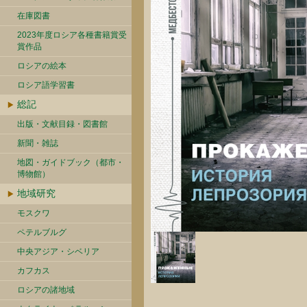
在庫図書
2023年度ロシア各種書籍賞受
賞作品
ロシアの絵本
ロシア語学習書
総記
出版・文献目録・図書館
新聞・雑誌
地図・ガイドブック（都市・
博物館）
地域研究
モスクワ
ペテルブルグ
中央アジア・シベリア
カフカス
ロシアの諸地域