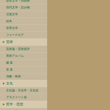
歴史文学・回想録
現代文学・読み物
児童文学
絵本
世界文学
フォークロア
芸術
芸術論・芸術批評
美術アルバム
建 築
音 楽
演劇・映画
文化
文化論・文化学・文化史
アネクドート他
哲学・思想