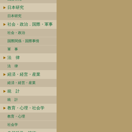
日本研究
日本研究
社会・政治．国際・軍事
社会・政治
国際関係・国際事情
軍 事
法 律
法 律
経済・経営・産業
経済・経営・産業
統 計
統 計
教育・心理・社会学
教育・心理
社会学