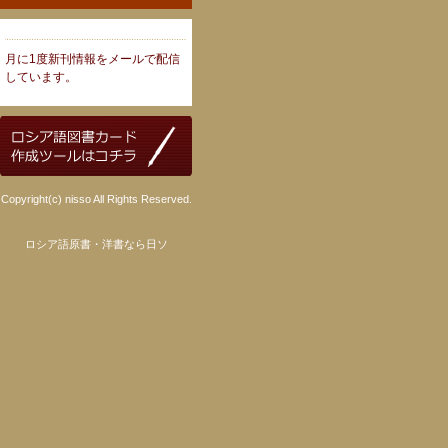
月に1度新刊情報をメールで配信
しています。
Copyright(c) nisso All Rights Reserved.
ロシア語原書・洋書なら日ソ