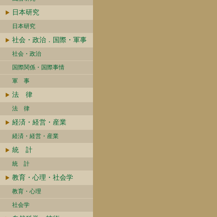
日本研究
日本研究
社会・政治．国際・軍事
社会・政治
国際関係・国際事情
軍 事
法 律
法 律
経済・経営・産業
経済・経営・産業
統 計
統 計
教育・心理・社会学
教育・心理
社会学