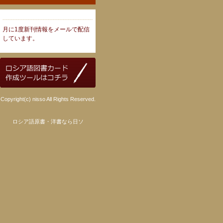
月に1度新刊情報をメールで配信
しています。
Copyright(c) nisso All Rights Reserved.
ロシア語原書・洋書なら日ソ