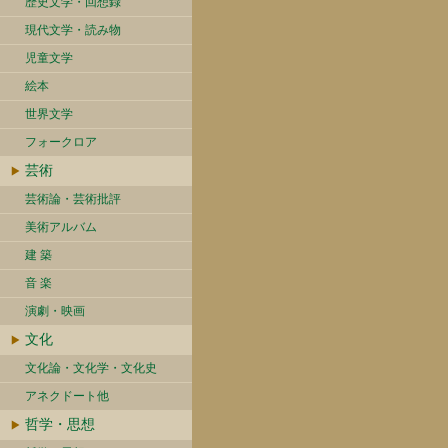
歴史文学・回想録
現代文学・読み物
児童文学
絵本
世界文学
フォークロア
芸術
芸術論・芸術批評
美術アルバム
建 築
音 楽
演劇・映画
文化
文化論・文化学・文化史
アネクドート他
哲学・思想