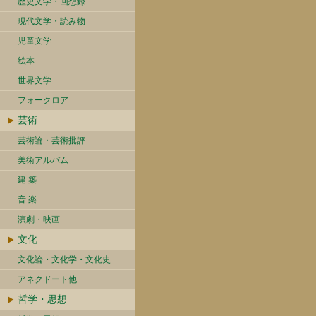
歴史文学・回想録
現代文学・読み物
児童文学
絵本
世界文学
フォークロア
芸術
芸術論・芸術批評
美術アルバム
建 築
音 楽
演劇・映画
文化
文化論・文化学・文化史
アネクドート他
哲学・思想