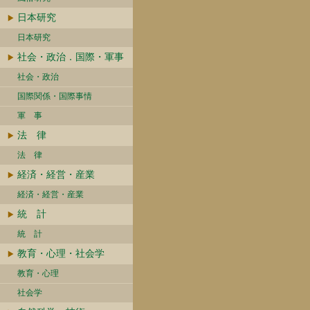
日本研究
日本研究
社会・政治．国際・軍事
社会・政治
国際関係・国際事情
軍 事
法 律
法 律
経済・経営・産業
経済・経営・産業
統 計
統 計
教育・心理・社会学
教育・心理
社会学