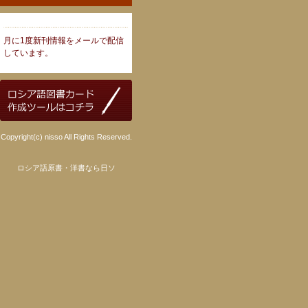
月に1度新刊情報をメールで配信
しています。
Copyright(c) nisso All Rights Reserved.
ロシア語原書・洋書なら日ソ