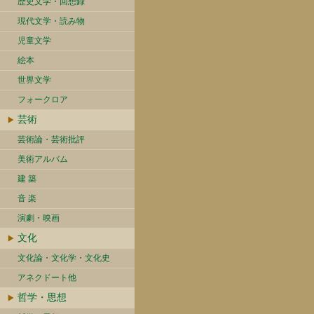
歴史文学・回想録
現代文学・読み物
児童文学
絵本
世界文学
フォークロア
芸術
芸術論・芸術批評
美術アルバム
建 築
音 楽
演劇・映画
文化
文化論・文化学・文化史
アネクドート他
哲学・思想