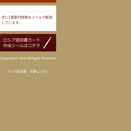
月に1度新刊情報をメールで配信
しています。
Copyright(c) nisso All Rights Reserved.
ロシア語原書・洋書なら日ソ