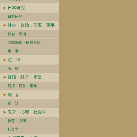
日本研究
日本研究
社会・政治．国際・軍事
社会・政治
国際関係・国際事情
軍 事
法 律
法 律
経済・経営・産業
経済・経営・産業
統 計
統 計
教育・心理・社会学
教育・心理
社会学