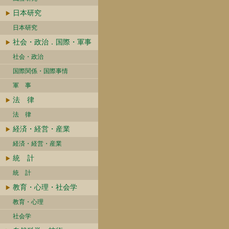
日本研究
日本研究
社会・政治．国際・軍事
社会・政治
国際関係・国際事情
軍 事
法 律
法 律
経済・経営・産業
経済・経営・産業
統 計
統 計
教育・心理・社会学
教育・心理
社会学