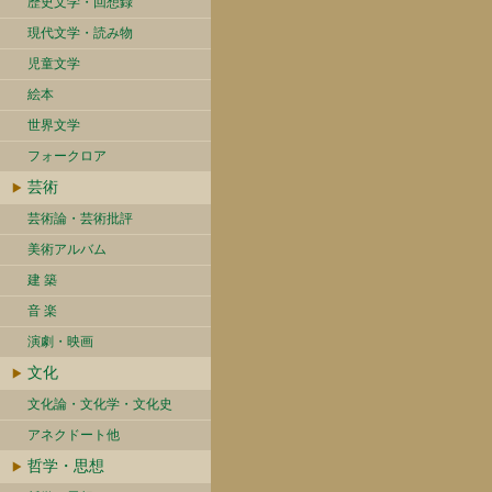
歴史文学・回想録
現代文学・読み物
児童文学
絵本
世界文学
フォークロア
芸術
芸術論・芸術批評
美術アルバム
建 築
音 楽
演劇・映画
文化
文化論・文化学・文化史
アネクドート他
哲学・思想