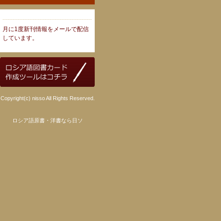
月に1度新刊情報をメールで配信
しています。
Copyright(c) nisso All Rights Reserved.
ロシア語原書・洋書なら日ソ