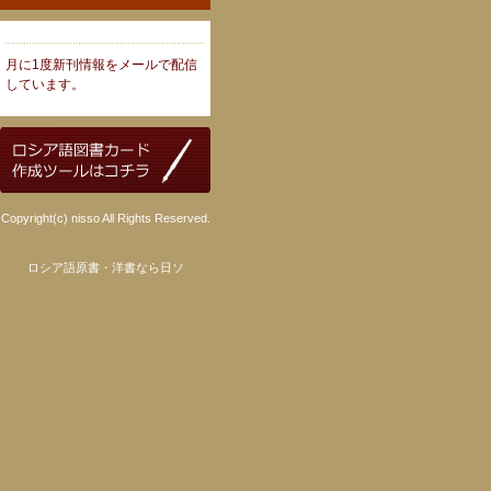
月に1度新刊情報をメールで配信
しています。
Copyright(c) nisso All Rights Reserved.
ロシア語原書・洋書なら日ソ