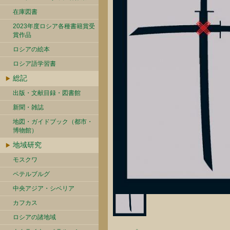
在庫図書
2023年度ロシア各種書籍賞受
賞作品
ロシアの絵本
ロシア語学習書
総記
出版・文献目録・図書館
新聞・雑誌
地図・ガイドブック（都市・
博物館）
地域研究
モスクワ
ペテルブルグ
中央アジア・シベリア
カフカス
ロシアの諸地域