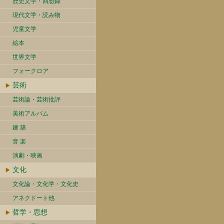
歴史文学・回想録
現代文学・読み物
児童文学
絵本
世界文学
フォークロア
芸術
芸術論・芸術批評
美術アルバム
建 築
音 楽
演劇・映画
文化
文化論・文化学・文化史
アネクドート他
哲学・思想