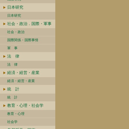
日本研究
日本研究
社会・政治．国際・軍事
社会・政治
国際関係・国際事情
軍 事
法 律
法 律
経済・経営・産業
経済・経営・産業
統 計
統 計
教育・心理・社会学
教育・心理
社会学