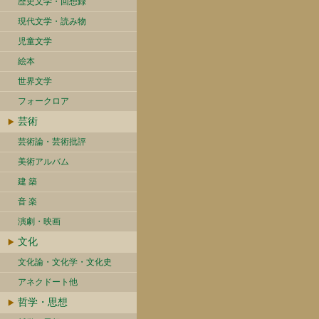
歴史文学・回想録
現代文学・読み物
児童文学
絵本
世界文学
フォークロア
芸術
芸術論・芸術批評
美術アルバム
建 築
音 楽
演劇・映画
文化
文化論・文化学・文化史
アネクドート他
哲学・思想