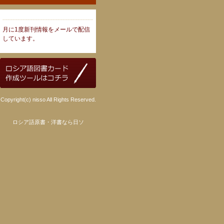
月に1度新刊情報をメールで配信
しています。
Copyright(c) nisso All Rights Reserved.
ロシア語原書・洋書なら日ソ