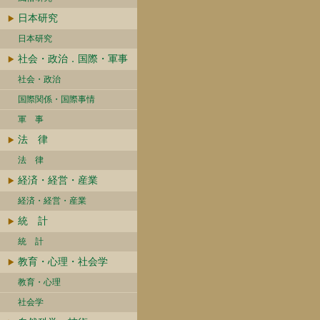
日本研究
日本研究
社会・政治．国際・軍事
社会・政治
国際関係・国際事情
軍 事
法 律
法 律
経済・経営・産業
経済・経営・産業
統 計
統 計
教育・心理・社会学
教育・心理
社会学