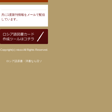
月に1度新刊情報をメールで配信
しています。
Copyright(c) nisso All Rights Reserved.
ロシア語原書・洋書なら日ソ