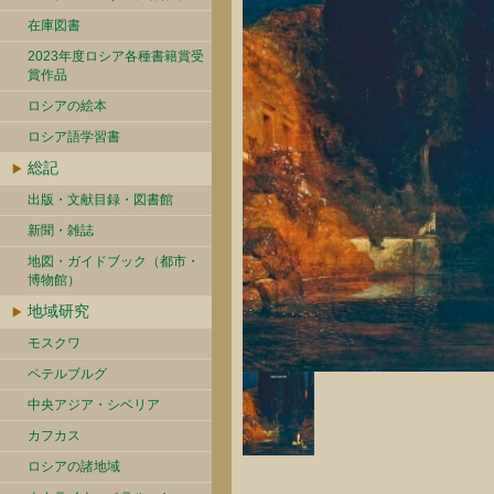
在庫図書
2023年度ロシア各種書籍賞受
賞作品
ロシアの絵本
ロシア語学習書
総記
出版・文献目録・図書館
新聞・雑誌
地図・ガイドブック（都市・
博物館）
地域研究
モスクワ
ペテルブルグ
中央アジア・シベリア
カフカス
ロシアの諸地域