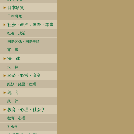
日本研究
日本研究
社会・政治．国際・軍事
社会・政治
国際関係・国際事情
軍 事
法 律
法 律
経済・経営・産業
経済・経営・産業
統 計
統 計
教育・心理・社会学
教育・心理
社会学