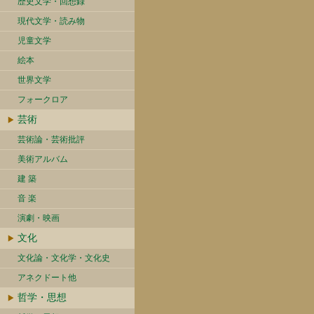
歴史文学・回想録
現代文学・読み物
児童文学
絵本
世界文学
フォークロア
芸術
芸術論・芸術批評
美術アルバム
建 築
音 楽
演劇・映画
文化
文化論・文化学・文化史
アネクドート他
哲学・思想