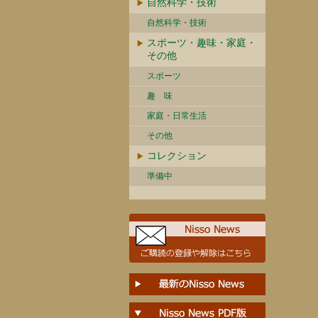
自然科学・技術
自然科学・技術
スポーツ・趣味・家庭・
その他
スポーツ
趣 味
家庭・日常生活
その他
コレクション
準備中