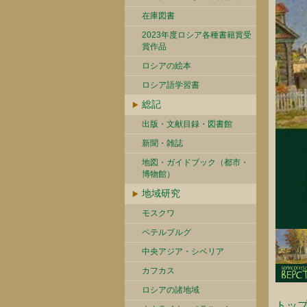
在庫図書
2023年度ロシア各種書籍賞受
賞作品
ロシアの絵本
ロシア語学習書
総記
出版・文献目録・図書館
新聞・雑誌
地図・ガイドブック（都市・
博物館）
地域研究
モスクワ
ペテルブルグ
中央アジア・シベリア
カフカス
ロシアの諸地域
トッ