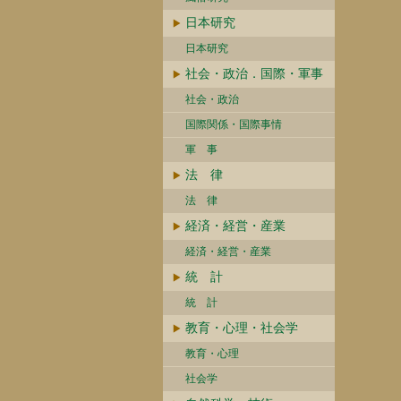
日本研究
日本研究
社会・政治．国際・軍事
社会・政治
国際関係・国際事情
軍 事
法 律
法 律
経済・経営・産業
経済・経営・産業
統 計
統 計
教育・心理・社会学
教育・心理
社会学