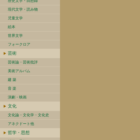
歴史文学・回想録
現代文学・読み物
児童文学
絵本
世界文学
フォークロア
芸術
芸術論・芸術批評
美術アルバム
建 築
音 楽
演劇・映画
文化
文化論・文化学・文化史
アネクドート他
哲学・思想