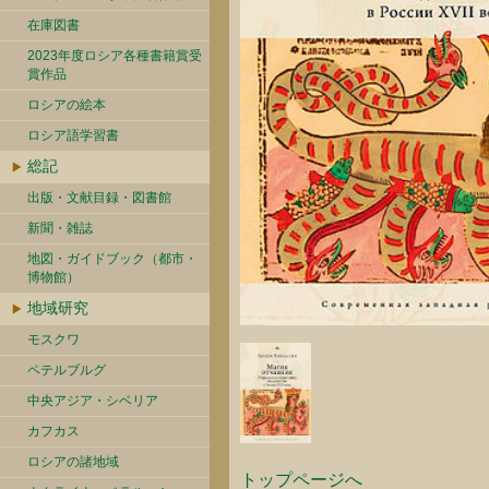
在庫図書
2023年度ロシア各種書籍賞受
賞作品
ロシアの絵本
ロシア語学習書
総記
出版・文献目録・図書館
新聞・雑誌
地図・ガイドブック（都市・
博物館）
地域研究
モスクワ
ペテルブルグ
中央アジア・シベリア
カフカス
ロシアの諸地域
トップページへ