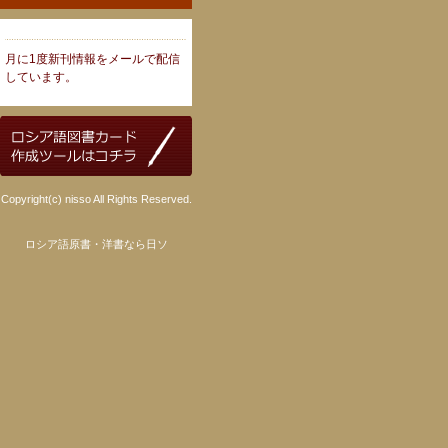
月に1度新刊情報をメールで配信
しています。
Copyright(c) nisso All Rights Reserved.
ロシア語原書・洋書なら日ソ