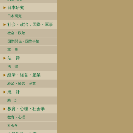
日本研究
日本研究
社会・政治．国際・軍事
社会・政治
国際関係・国際事情
軍 事
法 律
法 律
経済・経営・産業
経済・経営・産業
統 計
統 計
教育・心理・社会学
教育・心理
社会学