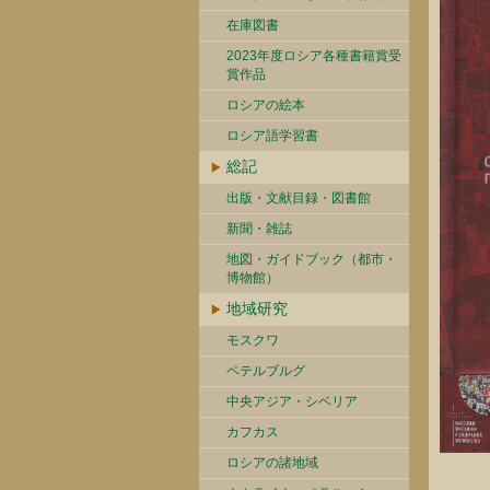
在庫図書
2023年度ロシア各種書籍賞受
賞作品
ロシアの絵本
ロシア語学習書
総記
出版・文献目録・図書館
新聞・雑誌
地図・ガイドブック（都市・
博物館）
地域研究
モスクワ
ペテルブルグ
中央アジア・シベリア
カフカス
ロシアの諸地域