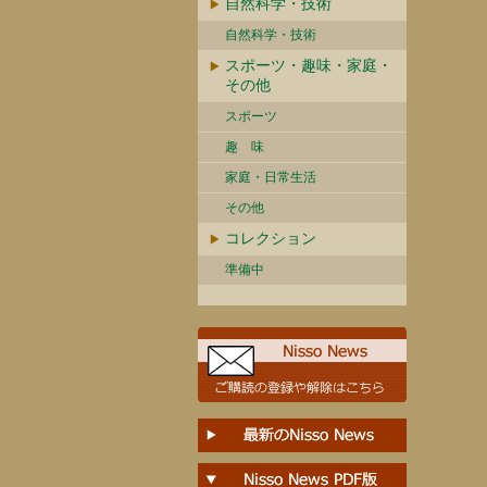
自然科学・技術
自然科学・技術
スポーツ・趣味・家庭・
その他
スポーツ
趣 味
家庭・日常生活
その他
コレクション
準備中