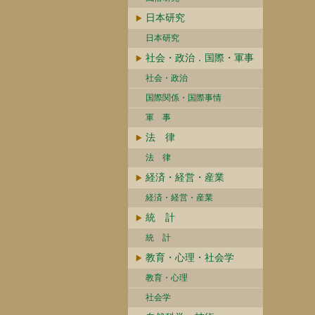
日本研究
日本研究
社会・政治．国際・軍事
社会・政治
国際関係・国際事情
軍 事
法 律
法 律
経済・経営・産業
経済・経営・産業
統 計
統 計
教育・心理・社会学
教育・心理
社会学