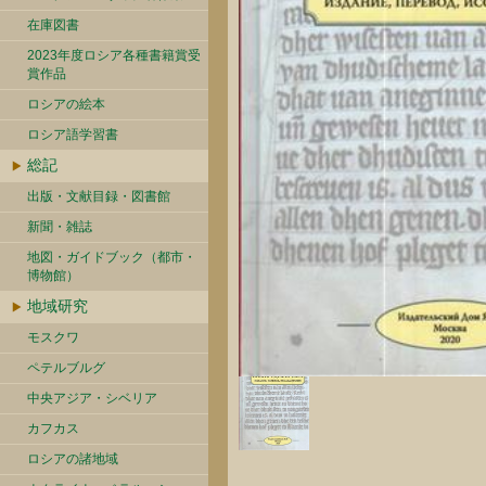
在庫図書
2023年度ロシア各種書籍賞受
賞作品
ロシアの絵本
ロシア語学習書
総記
出版・文献目録・図書館
新聞・雑誌
地図・ガイドブック（都市・
博物館）
地域研究
モスクワ
ペテルブルグ
中央アジア・シベリア
カフカス
ロシアの諸地域