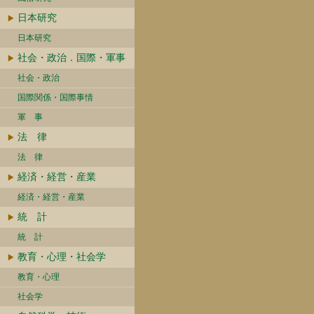
日本研究
日本研究
社会・政治．国際・軍事
社会・政治
国際関係・国際事情
軍 事
法 律
法 律
経済・経営・産業
経済・経営・産業
統 計
統 計
教育・心理・社会学
教育・心理
社会学