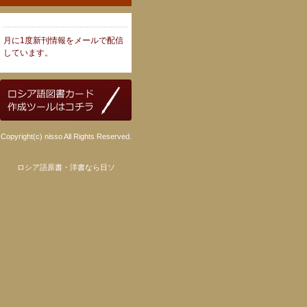
月に1度新刊情報をメールで配信
しています。
Copyright(c) nisso All Rights Reserved.
ロシア語原書・洋書なら日ソ