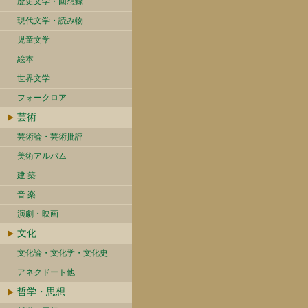
歴史文学・回想録
現代文学・読み物
児童文学
絵本
世界文学
フォークロア
芸術
芸術論・芸術批評
美術アルバム
建 築
音 楽
演劇・映画
文化
文化論・文化学・文化史
アネクドート他
哲学・思想