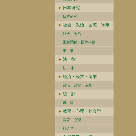
日本研究
日本研究
社会・政治．国際・軍事
社会・政治
国際関係・国際事情
軍 事
法 律
法 律
経済・経営・産業
経済・経営・産業
統 計
統 計
教育・心理・社会学
教育・心理
社会学