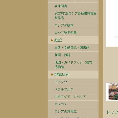
在庫図書
2023年度ロシア各種書籍賞受
賞作品
ロシアの絵本
ロシア語学習書
総記
出版・文献目録・図書館
新聞・雑誌
地図・ガイドブック（都市・
博物館）
地域研究
モスクワ
ペテルブルグ
中央アジア・シベリア
カフカス
ロシアの諸地域
トッ