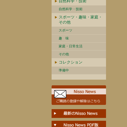
自然科学・技術
自然科学・技術
スポーツ・趣味・家庭・
その他
スポーツ
趣 味
家庭・日常生活
その他
コレクション
準備中