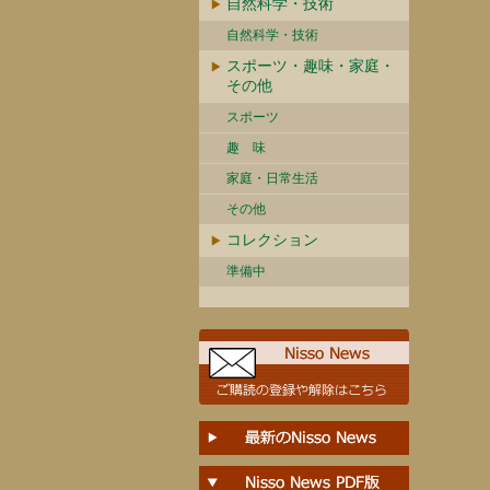
自然科学・技術
自然科学・技術
スポーツ・趣味・家庭・
その他
スポーツ
趣 味
家庭・日常生活
その他
コレクション
準備中