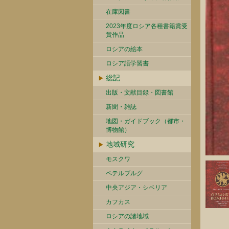
在庫図書
2023年度ロシア各種書籍賞受
賞作品
ロシアの絵本
ロシア語学習書
総記
出版・文献目録・図書館
新聞・雑誌
地図・ガイドブック（都市・
博物館）
地域研究
モスクワ
ペテルブルグ
中央アジア・シベリア
カフカス
ロシアの諸地域