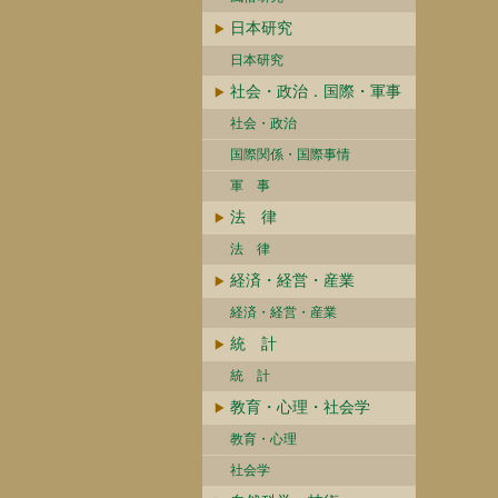
日本研究
日本研究
社会・政治．国際・軍事
社会・政治
国際関係・国際事情
軍 事
法 律
法 律
経済・経営・産業
経済・経営・産業
統 計
統 計
教育・心理・社会学
教育・心理
社会学