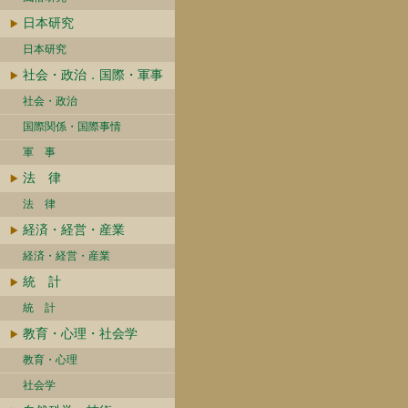
日本研究
日本研究
社会・政治．国際・軍事
社会・政治
国際関係・国際事情
軍 事
法 律
法 律
経済・経営・産業
経済・経営・産業
統 計
統 計
教育・心理・社会学
教育・心理
社会学