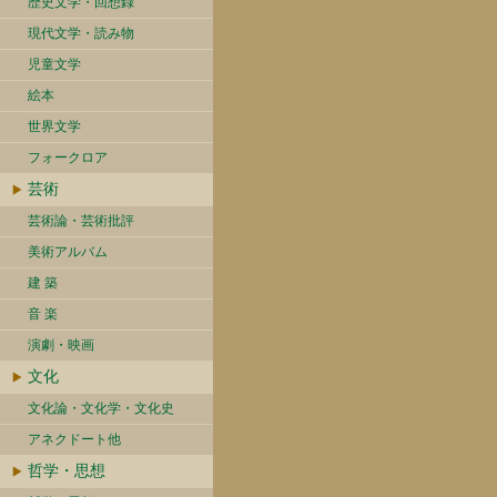
歴史文学・回想録
現代文学・読み物
児童文学
絵本
世界文学
フォークロア
芸術
芸術論・芸術批評
美術アルバム
建 築
音 楽
演劇・映画
文化
文化論・文化学・文化史
アネクドート他
哲学・思想