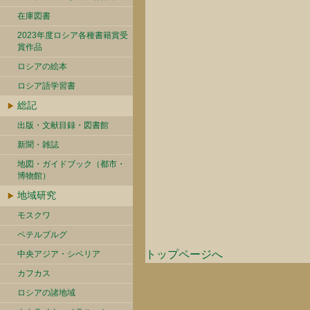
在庫図書
2023年度ロシア各種書籍賞受
賞作品
ロシアの絵本
ロシア語学習書
総記
出版・文献目録・図書館
新聞・雑誌
地図・ガイドブック（都市・
博物館）
地域研究
モスクワ
ペテルブルグ
トップページへ
中央アジア・シベリア
カフカス
ロシアの諸地域