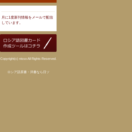
月に1度新刊情報をメールで配信
しています。
Copyright(c) nisso All Rights Reserved.
ロシア語原書・洋書なら日ソ