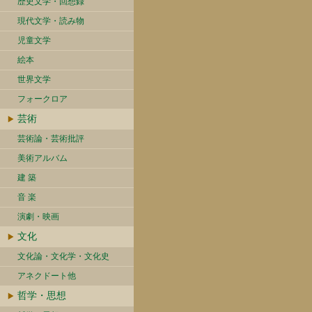
歴史文学・回想録
現代文学・読み物
児童文学
絵本
世界文学
フォークロア
芸術
芸術論・芸術批評
美術アルバム
建 築
音 楽
演劇・映画
文化
文化論・文化学・文化史
アネクドート他
哲学・思想