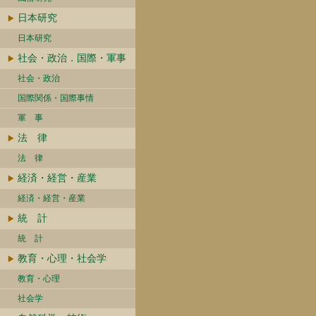
日本研究
日本研究
社会・政治．国際・軍事
社会・政治
国際関係・国際事情
軍 事
法 律
法 律
経済・経営・産業
経済・経営・産業
統 計
統 計
教育・心理・社会学
教育・心理
社会学