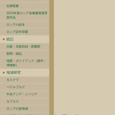
在庫図書
2023年度ロシア各種書籍賞受
賞作品
ロシアの絵本
ロシア語学習書
総記
出版・文献目録・図書館
新聞・雑誌
地図・ガイドブック（都市・
博物館）
地域研究
モスクワ
ペテルブルグ
中央アジア・シベリア
カフカス
ロシアの諸地域