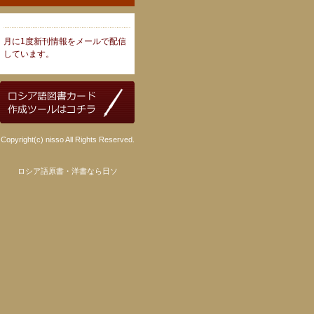
月に1度新刊情報をメールで配信
しています。
Copyright(c) nisso All Rights Reserved.
ロシア語原書・洋書なら日ソ