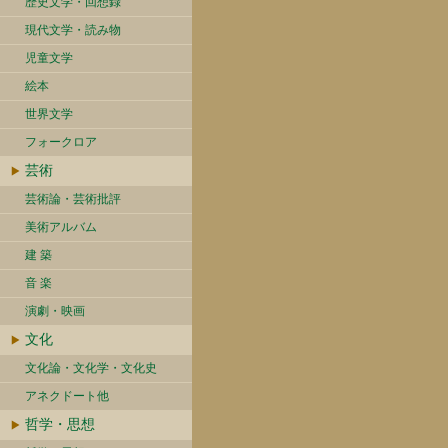
歴史文学・回想録
現代文学・読み物
児童文学
絵本
世界文学
フォークロア
芸術
芸術論・芸術批評
美術アルバム
建 築
音 楽
演劇・映画
文化
文化論・文化学・文化史
アネクドート他
哲学・思想