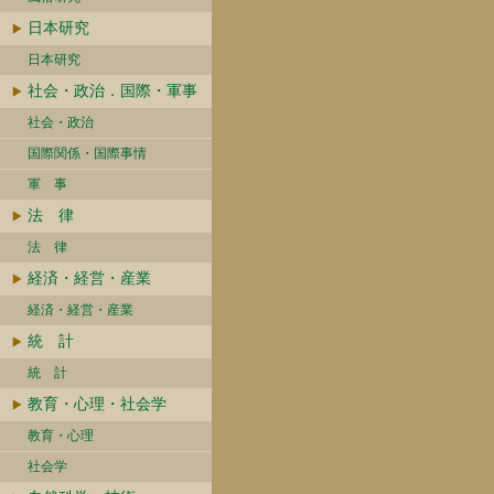
日本研究
日本研究
社会・政治．国際・軍事
社会・政治
国際関係・国際事情
軍 事
法 律
法 律
経済・経営・産業
経済・経営・産業
統 計
統 計
教育・心理・社会学
教育・心理
社会学