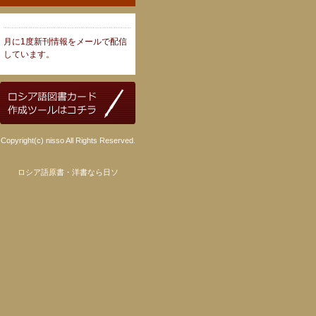
月に1度新刊情報をメールで配信
しています。
Copyright(c) nisso All Rights Reserved.
ロシア語原書・洋書なら日ソ