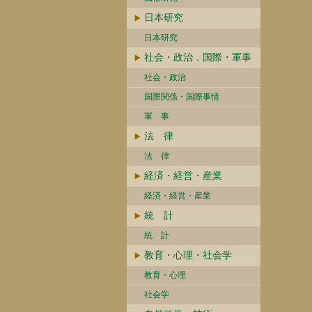
日本研究
日本研究
社会・政治．国際・軍事
社会・政治
国際関係・国際事情
軍 事
法 律
法 律
経済・経営・産業
経済・経営・産業
統 計
統 計
教育・心理・社会学
教育・心理
社会学