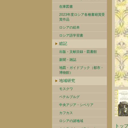
在庫図書
2023年度ロシア各種書籍賞受
賞作品
ロシアの絵本
ロシア語学習書
総記
出版・文献目録・図書館
新聞・雑誌
地図・ガイドブック（都市・
博物館）
地域研究
モスクワ
ペテルブルグ
中央アジア・シベリア
カフカス
ロシアの諸地域
トッ