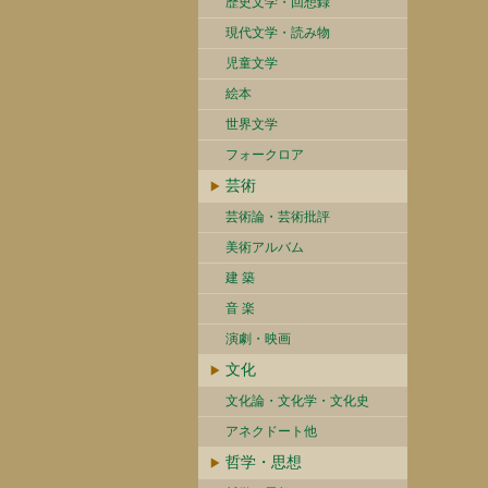
歴史文学・回想録
現代文学・読み物
児童文学
絵本
世界文学
フォークロア
芸術
芸術論・芸術批評
美術アルバム
建 築
音 楽
演劇・映画
文化
文化論・文化学・文化史
アネクドート他
哲学・思想