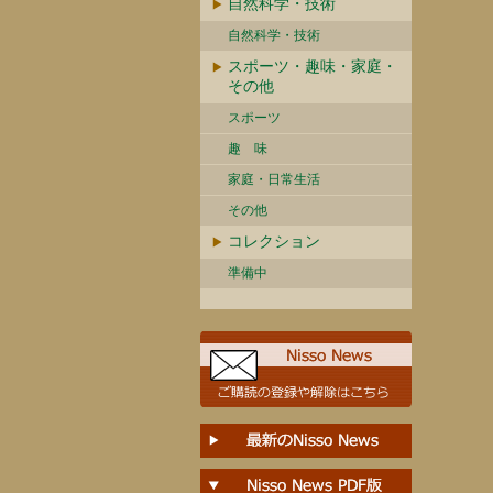
自然科学・技術
自然科学・技術
スポーツ・趣味・家庭・
その他
スポーツ
趣 味
家庭・日常生活
その他
コレクション
準備中