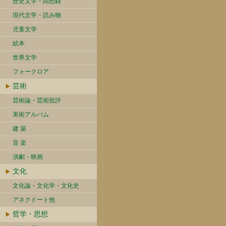
歴史文学・回想録
現代文学・読み物
児童文学
絵本
世界文学
フォークロア
芸術
芸術論・芸術批評
美術アルバム
建 築
音 楽
演劇・映画
文化
文化論・文化学・文化史
アネクドート他
哲学・思想