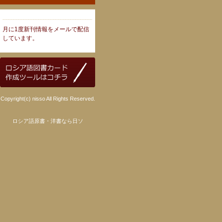
月に1度新刊情報をメールで配信
しています。
Copyright(c) nisso All Rights Reserved.
ロシア語原書・洋書なら日ソ