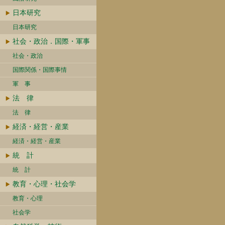
日本研究
日本研究
社会・政治．国際・軍事
社会・政治
国際関係・国際事情
軍 事
法 律
法 律
経済・経営・産業
経済・経営・産業
統 計
統 計
教育・心理・社会学
教育・心理
社会学