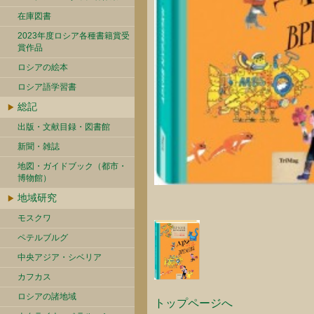
在庫図書
2023年度ロシア各種書籍賞受
賞作品
ロシアの絵本
ロシア語学習書
総記
出版・文献目録・図書館
新聞・雑誌
地図・ガイドブック（都市・
博物館）
地域研究
モスクワ
ペテルブルグ
中央アジア・シベリア
カフカス
ロシアの諸地域
トップページへ