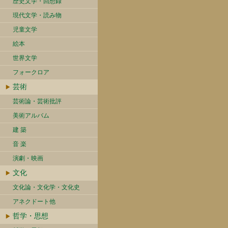
歴史文学・回想録
現代文学・読み物
児童文学
絵本
世界文学
フォークロア
芸術
芸術論・芸術批評
美術アルバム
建 築
音 楽
演劇・映画
文化
文化論・文化学・文化史
アネクドート他
哲学・思想