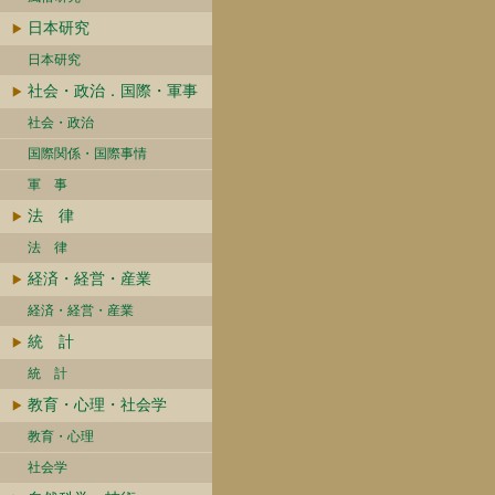
日本研究
日本研究
社会・政治．国際・軍事
社会・政治
国際関係・国際事情
軍 事
法 律
法 律
経済・経営・産業
経済・経営・産業
統 計
統 計
教育・心理・社会学
教育・心理
社会学