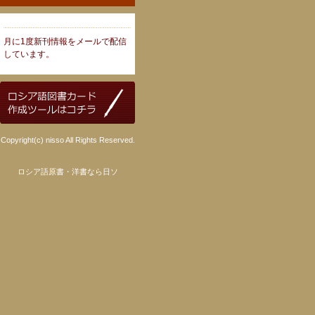
月に1度新刊情報をメールで配信
しています。
Copyright(c) nisso All Rights Reserved.
ロシア語原書・洋書なら日ソ