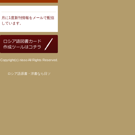
月に1度新刊情報をメールで配信
しています。
Copyright(c) nisso All Rights Reserved.
ロシア語原書・洋書なら日ソ