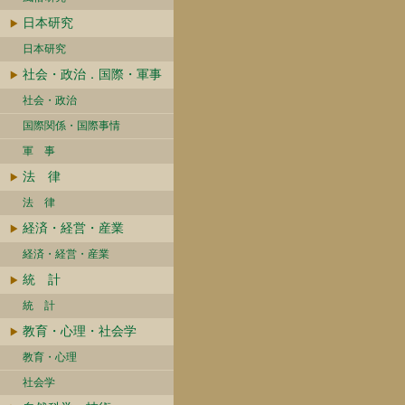
日本研究
日本研究
社会・政治．国際・軍事
社会・政治
国際関係・国際事情
軍 事
法 律
法 律
経済・経営・産業
経済・経営・産業
統 計
統 計
教育・心理・社会学
教育・心理
社会学