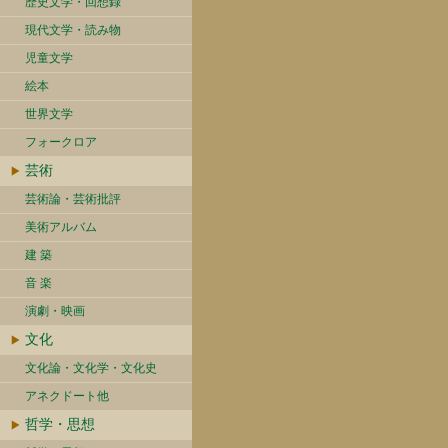
歴史文学・回想録
現代文学・読み物
児童文学
絵本
世界文学
フォークロア
芸術
芸術論・芸術批評
美術アルバム
建 築
音 楽
演劇・映画
文化
文化論・文化学・文化史
アネクドート他
哲学・思想