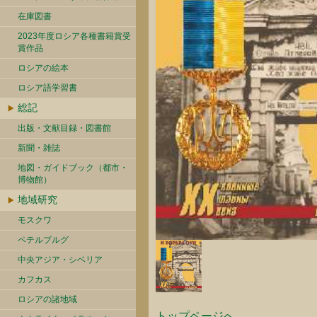
在庫図書
2023年度ロシア各種書籍賞受
賞作品
ロシアの絵本
ロシア語学習書
総記
出版・文献目録・図書館
新聞・雑誌
地図・ガイドブック（都市・
博物館）
地域研究
モスクワ
ペテルブルグ
中央アジア・シベリア
カフカス
ロシアの諸地域
トップページへ