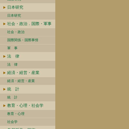
日本研究
日本研究
社会・政治．国際・軍事
社会・政治
国際関係・国際事情
軍 事
法 律
法 律
経済・経営・産業
経済・経営・産業
統 計
統 計
教育・心理・社会学
教育・心理
社会学