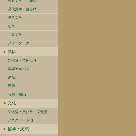
歴史文学・回想録
現代文学・読み物
児童文学
絵本
世界文学
フォークロア
芸術
芸術論・芸術批評
美術アルバム
建 築
音 楽
演劇・映画
文化
文化論・文化学・文化史
アネクドート他
哲学・思想