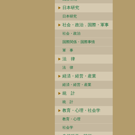
日本研究
日本研究
社会・政治．国際・軍事
社会・政治
国際関係・国際事情
軍 事
法 律
法 律
経済・経営・産業
経済・経営・産業
統 計
統 計
教育・心理・社会学
教育・心理
社会学