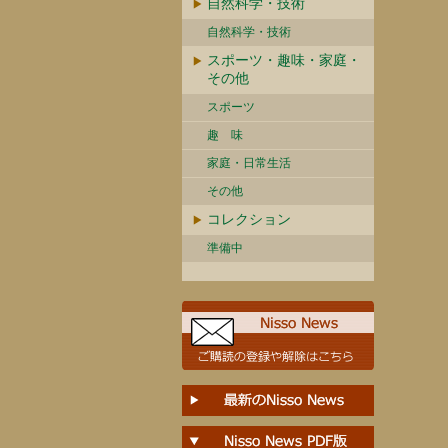
自然科学・技術
自然科学・技術
スポーツ・趣味・家庭・
その他
スポーツ
趣 味
家庭・日常生活
その他
コレクション
準備中