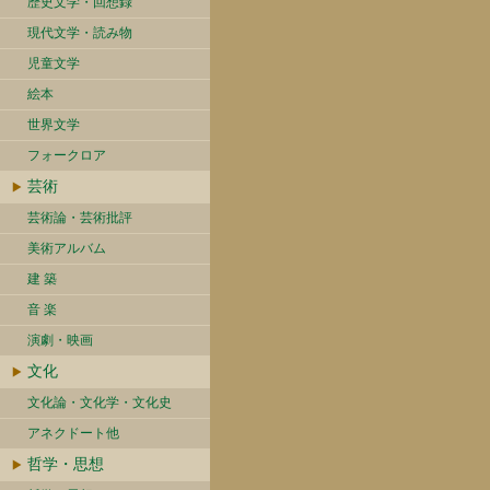
歴史文学・回想録
現代文学・読み物
児童文学
絵本
世界文学
フォークロア
芸術
芸術論・芸術批評
美術アルバム
建 築
音 楽
演劇・映画
文化
文化論・文化学・文化史
アネクドート他
哲学・思想