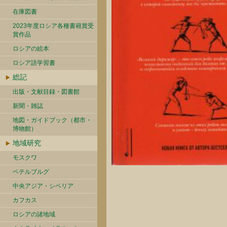
在庫図書
2023年度ロシア各種書籍賞受
賞作品
ロシアの絵本
ロシア語学習書
総記
出版・文献目録・図書館
新聞・雑誌
地図・ガイドブック（都市・
博物館）
地域研究
モスクワ
ペテルブルグ
中央アジア・シベリア
カフカス
ロシアの諸地域