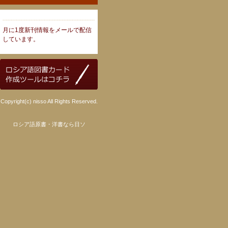
月に1度新刊情報をメールで配信
しています。
Copyright(c) nisso All Rights Reserved.
ロシア語原書・洋書なら日ソ