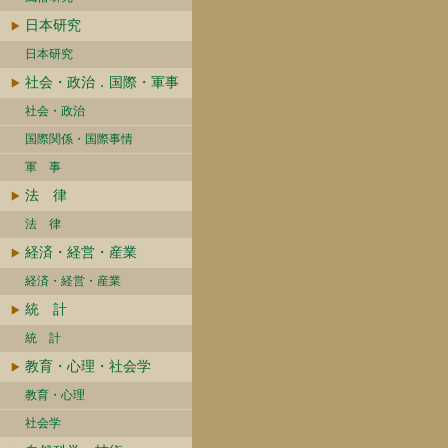
日本研究
日本研究
社会・政治．国際・軍事
社会・政治
国際関係・国際事情
軍 事
法 律
法 律
経済・経営・産業
経済・経営・産業
統 計
統 計
教育・心理・社会学
教育・心理
社会学